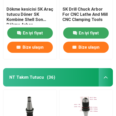
Dökme kesicisi SK Araç
SK Drill Chuck Arbor
tutucu Döner SK
For CNC Lathe And Mill
Kombine Shell Son
CNC Clamping Tools
Dökme Arbor
En iyi fiyat
En iyi fiyat
Bize ulaşın
Bize ulaşın
NT Takım Tutucu
(36)