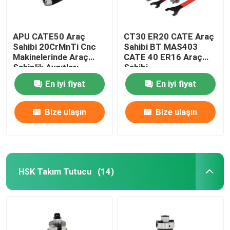
APU CATE50 Araç
CT30 ER20 CATE Araç
Sahibi 20CrMnTi Cnc
Sahibi BT MAS403
Makinelerinde Araç
CATE 40 ER16 Araç
Sahiplik Aygıtları
Sahibi
En iyi fiyat
En iyi fiyat
Bize ulaşın
Bize ulaşın
HSK Takım Tutucu
(14)