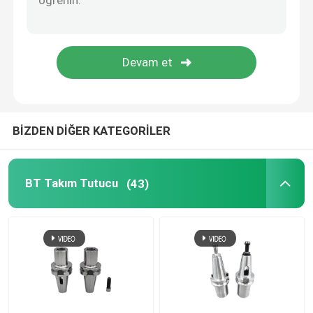
MATKAP AYNASI
Sıkma Somunları
BİZDEN DİĞER KATEGORİLER
BT Takım Tutucu
(43)