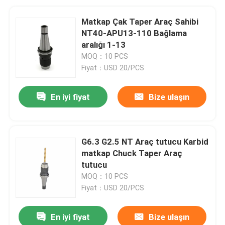
Matkap Çak Taper Araç Sahibi
NT40-APU13-110 Bağlama
aralığı 1-13
MOQ：10 PCS
Fiyat：USD 20/PCS
En iyi fiyat
Bize ulaşın
G6.3 G2.5 NT Araç tutucu Karbid
matkap Chuck Taper Araç
tutucu
MOQ：10 PCS
Fiyat：USD 20/PCS
En iyi fiyat
Bize ulaşın