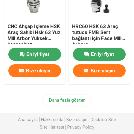
CNC Ahşap İşleme HSK
HRC60 HSK 63 Araç
Araç Sahibi Hsk 63 Yüz
tutucu FMB Sert
Mill Arbor Yüksek
bağlantı için Face Mill
hassasiyet
Arbors
En iyi fiyat
En iyi fiyat
Bize ulaşın
Bize ulaşın
Daha fazla göster
Ana sayfa
Hakkımızda
Bize ulaşın
Desktop Site
Site Haritası
Privacy Policy