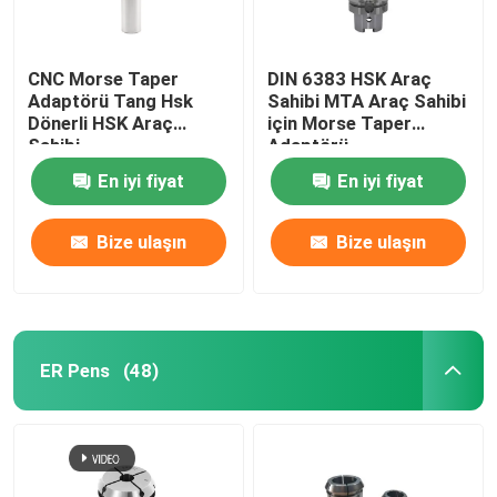
CNC Morse Taper
DIN 6383 HSK Araç
Adaptörü Tang Hsk
Sahibi MTA Araç Sahibi
Dönerli HSK Araç
için Morse Taper
Sahibi
Adaptörü
En iyi fiyat
En iyi fiyat
Bize ulaşın
Bize ulaşın
ER Pens
(48)