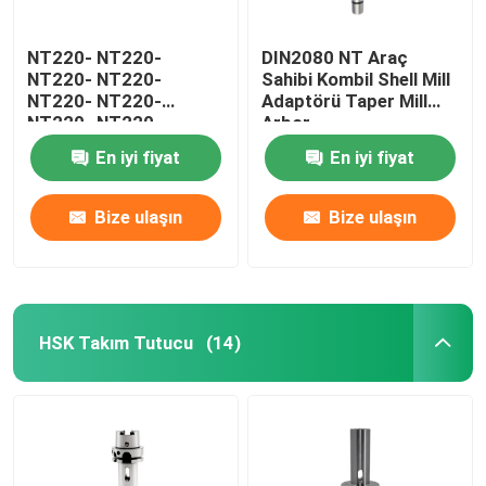
NT220- NT220-
DIN2080 NT Araç
NT220- NT220-
Sahibi Kombil Shell Mill
NT220- NT220-
Adaptörü Taper Mill
NT220- NT220-
Arbor
NT220- NT220-
En iyi fiyat
En iyi fiyat
NT220- NT220-
NT220- NT220-
NT220- NT220-
Bize ulaşın
Bize ulaşın
NT220- NT220-
NT220- NT220-
NT220- NT220-
NT220- NT220- NT220
HSK Takım Tutucu
(14)