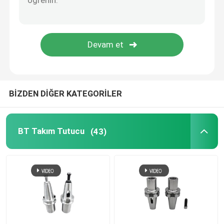
MATKAP AYNASI
Sıkma Somunları
BİZDEN DİĞER KATEGORİLER
BT Takım Tutucu
(43)