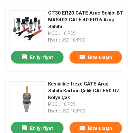
CT30 ER20 CATE Araç Sahibi BT
MAS403 CATE 40 ER16 Araç
Sahibi
MOQ：10 PCS
Fiyat：USD 10/PCS
En iyi fiyat
Bize ulaşın
Kesinlikle freze CATE Araç
Sahibi Karbon Çelik CATE50 OZ
Kolye Çak
MOQ：10 PCS
Fiyat：USD 10/PCS
En iyi fiyat
Bize ulaşın