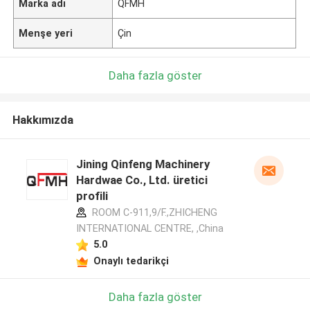
Marka adı
QFMH
Menşe yeri
Çin
Daha fazla göster
Hakkımızda
Jining Qinfeng Machinery
Hardwae Co., Ltd. üretici
profili
ROOM C-911,9/F.,ZHICHENG
INTERNATIONAL CENTRE, ,China
5.0
Onaylı tedarikçi
Daha fazla göster