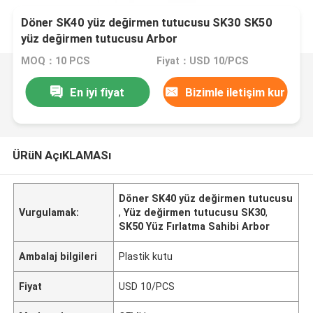
Döner SK40 yüz değirmen tutucusu SK30 SK50
yüz değirmen tutucusu Arbor
MOQ：10 PCS
Fiyat：USD 10/PCS
En iyi fiyat
Bizimle iletişim kur
ÜRüN AçıKLAMASı
Döner SK40 yüz değirmen tutucusu
Vurgulamak:
,
Yüz değirmen tutucusu SK30
,
SK50 Yüz Fırlatma Sahibi Arbor
Ambalaj bilgileri
Plastik kutu
Fiyat
USD 10/PCS