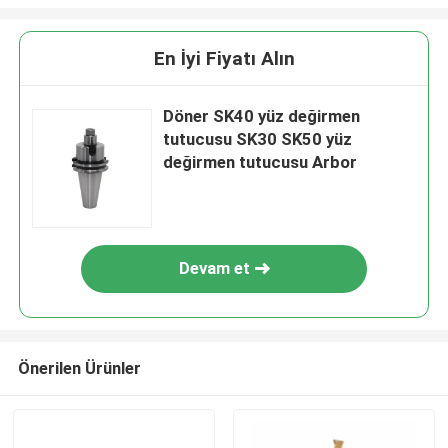
En İyi Fiyatı Alın
Döner SK40 yüz değirmen
tutucusu SK30 SK50 yüz
değirmen tutucusu Arbor
Devam et
Önerilen Ürünler